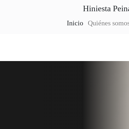
Hiniesta Pein
Inicio
Quiénes somo