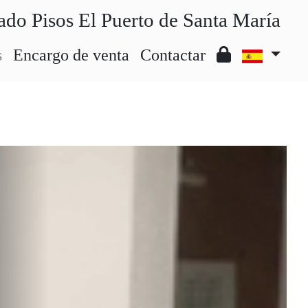
ado Pisos El Puerto de Santa María
s
Encargo de venta
Contactar