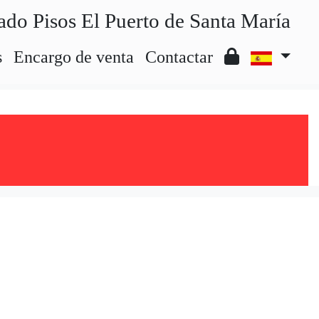
ado Pisos El Puerto de Santa María
s
Encargo de venta
Contactar