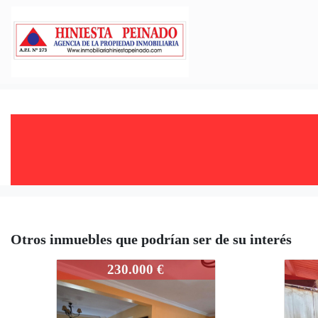
Otros inmuebles que podrían ser de su interés
PT1-2386-EJJ1430
PT1-2
230.000 €